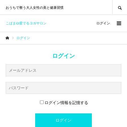
SEARCH
おうちで整う大人女性の美と健康習慣
こばまゆ愛でるヨガサロン
ログイン
ログイン
ホーム
ログイン
ログイン情報を記憶する