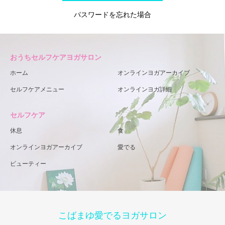
パスワードを忘れた場合
おうちセルフケアヨガサロン
ホーム
オンラインヨガアーカイブ
セルフケアメニュー
オンラインヨガ詳細
セルフケア
休息
食
オンラインヨガアーカイブ
愛でる
ビューティー
こばまゆ愛でるヨガサロン