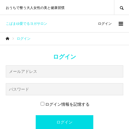
SEARCH
おうちで整う大人女性の美と健康習慣
こばまゆ愛でるヨガサロン
ログイン
ログイン
ホーム
ログイン
ログイン情報を記憶する